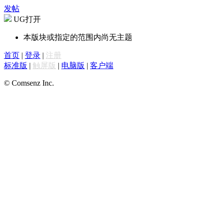
发帖
UG打开
本版块或指定的范围内尚无主题
首页
|
登录
|
注册
标准版
|
触屏版
|
电脑版
|
客户端
© Comsenz Inc.