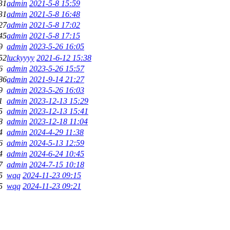
31
admin
2021-5-8 15:59
31
admin
2021-5-8 16:48
27
admin
2021-5-8 17:02
45
admin
2021-5-8 17:15
9
admin
2023-5-26 16:05
52
luckyyyy
2021-6-12 15:38
6
admin
2023-5-26 15:57
86
admin
2021-9-14 21:27
9
admin
2023-5-26 16:03
1
admin
2023-12-13 15:29
5
admin
2023-12-13 15:41
8
admin
2023-12-18 11:04
4
admin
2024-4-29 11:38
6
admin
2024-5-13 12:59
4
admin
2024-6-24 10:45
7
admin
2024-7-15 10:18
5
wqq
2024-11-23 09:15
5
wqq
2024-11-23 09:21