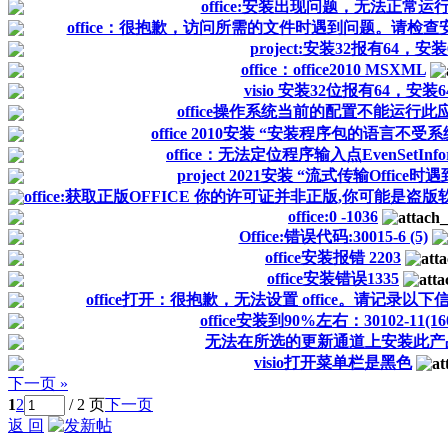
office:安装出现问题，无法正常运
office：很抱歉，访问所需的文件时遇到问题。请检
project:安装32报有64，安
office：office2010 MSXML
visio 安装32位报有64，安装
office操作系统当前的配置不能运行
office 2010安装 “安装程序包的语言不受
office：无法定位程序输入点EvenSetInfor
project 2021安装 “流式传输Office
office:获取正版OFFICE 你的许可证并非正版,你可能是盗
office:0 -1036
Office:错误代码:30015-6 (5)
office安装报错 2203
office安装错误1335
office打开：很抱歉，无法设置 office。请记录以下信息...
office安装到90%左右：30102-11(16
无法在所选的更新通道上安装此产
visio打开菜单栏是黑色
下一页 »
1
2
/ 2 页
下一页
返 回