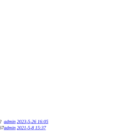
2
admin
2023-5-26 16:05
67
admin
2021-5-8 15:37