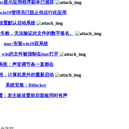
ac提示应用程序副本已损坏
win10管理员已阻止你运行此应用
c:设置默认启动系统
启动失败，无法验证此文件的数字签名。
mac:安装win10双系统
：win的文件被强制在mac打开
系统：声音调节条一直都在
程，计算机意外的重新启动
系统安装：Bitlocker
置：老主板设置前后面板同时有声