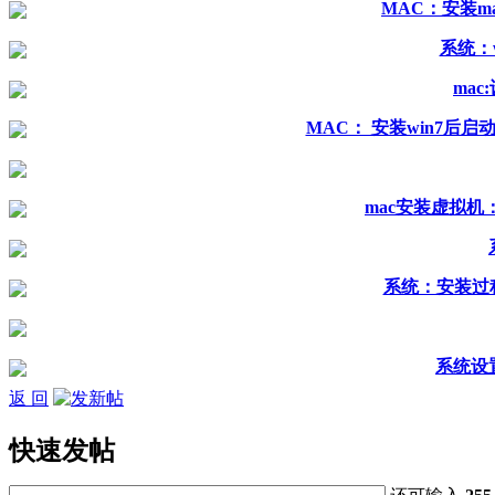
MAC：安装m
系统：
ma
MAC： 安装win7后
mac安装虚拟机
系统：安装过
系统设
返 回
快速发帖