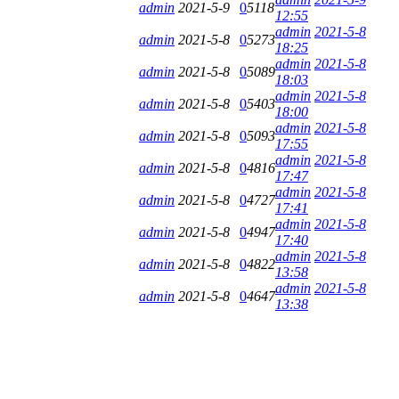
admin
2021-5-9
0
5118
12:55
admin
2021-5-8
admin
2021-5-8
0
5273
18:25
admin
2021-5-8
admin
2021-5-8
0
5089
18:03
admin
2021-5-8
admin
2021-5-8
0
5403
18:00
admin
2021-5-8
admin
2021-5-8
0
5093
17:55
admin
2021-5-8
admin
2021-5-8
0
4816
17:47
admin
2021-5-8
admin
2021-5-8
0
4727
17:41
admin
2021-5-8
admin
2021-5-8
0
4947
17:40
admin
2021-5-8
admin
2021-5-8
0
4822
13:58
admin
2021-5-8
admin
2021-5-8
0
4647
13:38