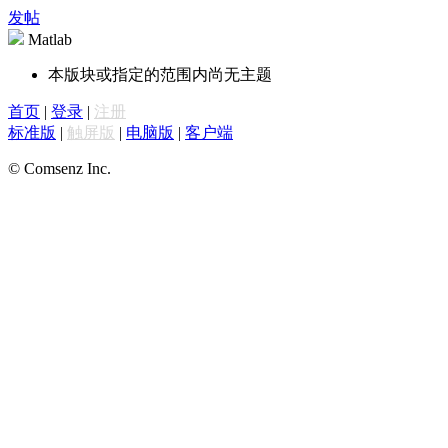
发帖
Matlab
本版块或指定的范围内尚无主题
首页
|
登录
|
注册
标准版
|
触屏版
|
电脑版
|
客户端
© Comsenz Inc.