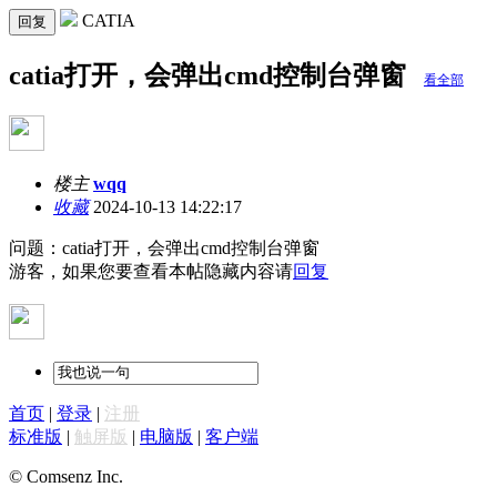
CATIA
回复
catia打开，会弹出cmd控制台弹窗
看全部
楼主
wqq
收藏
2024-10-13 14:22:17
问题：catia打开，会弹出cmd控制台弹窗
游客，如果您要查看本帖隐藏内容请
回复
首页
|
登录
|
注册
标准版
|
触屏版
|
电脑版
|
客户端
© Comsenz Inc.