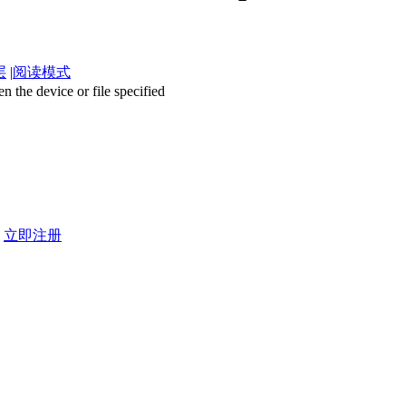
层
|
阅读模式
 device or file specified
？
立即注册