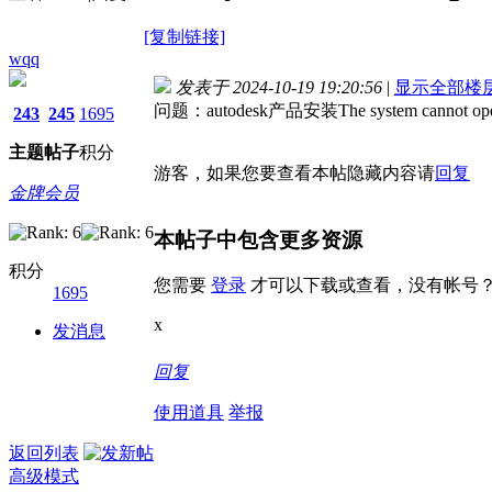
[复制链接]
wqq
发表于 2024-10-19 19:20:56
|
显示全部楼
问题：autodesk产品安装The system cannot open the
243
245
1695
主题
帖子
积分
游客，如果您要查看本帖隐藏内容请
回复
金牌会员
本帖子中包含更多资源
积分
您需要
登录
才可以下载或查看，没有帐号
1695
x
发消息
回复
使用道具
举报
返回列表
高级模式