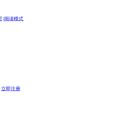
层
|
阅读模式
？
立即注册