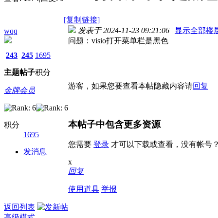
[复制链接]
发表于 2024-11-23 09:21:06
|
显示全部楼
wqq
问题：visio打开菜单栏是黑色
243
245
1695
主题
帖子
积分
游客，如果您要查看本帖隐藏内容请
回复
金牌会员
本帖子中包含更多资源
积分
1695
您需要
登录
才可以下载或查看，没有帐号
发消息
x
回复
使用道具
举报
返回列表
高级模式