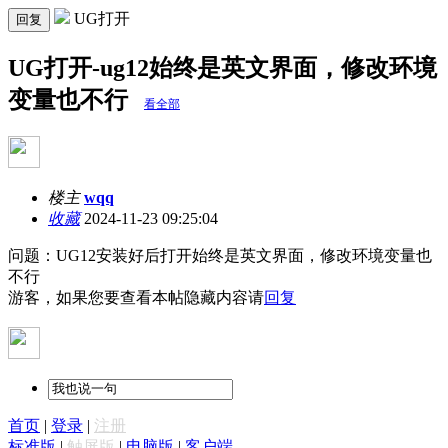
UG打开
回复
UG打开-ug12始终是英文界面，修改环境
变量也不行
看全部
楼主
wqq
收藏
2024-11-23 09:25:04
问题：UG12安装好后打开始终是英文界面，修改环境变量也
不行
游客，如果您要查看本帖隐藏内容请
回复
首页
|
登录
|
注册
标准版
|
触屏版
|
电脑版
|
客户端