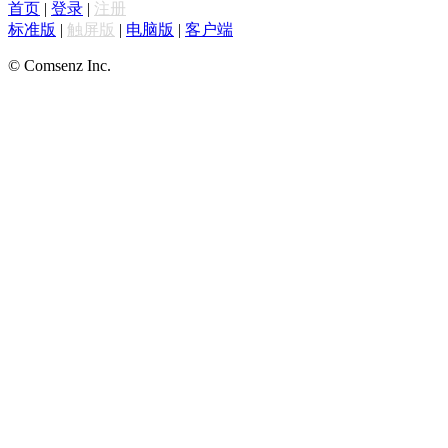
首页
|
登录
|
注册
标准版
|
触屏版
|
电脑版
|
客户端
© Comsenz Inc.