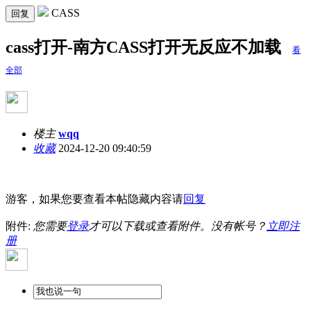
CASS
回复
cass打开-南方CASS打开无反应不加载
看
全部
楼主
wqq
收藏
2024-12-20 09:40:59
游客，如果您要查看本帖隐藏内容请
回复
附件:
您需要
登录
才可以下载或查看附件。没有帐号？
立即注
册