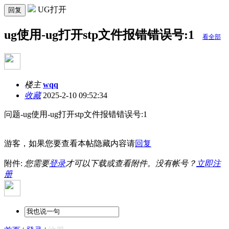
UG打开
回复
ug使用-ug打开stp文件报错错误号:1
看全部
楼主
wqq
收藏
2025-2-10 09:52:34
问题-ug使用-ug打开stp文件报错错误号:1
游客，如果您要查看本帖隐藏内容请
回复
附件:
您需要
登录
才可以下载或查看附件。没有帐号？
立即注
册