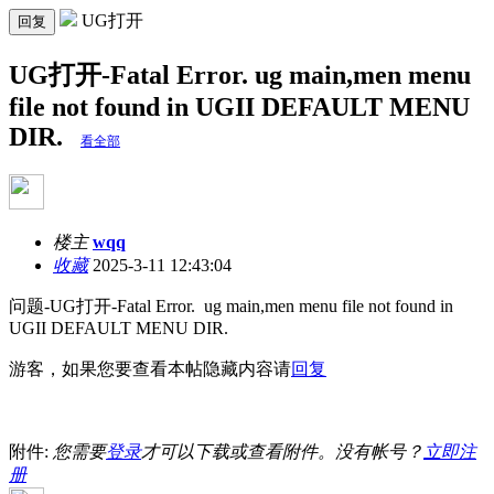
UG打开
回复
UG打开-Fatal Error. ug main,men menu
file not found in UGII DEFAULT MENU
DIR.
看全部
楼主
wqq
收藏
2025-3-11 12:43:04
问题-UG打开-Fatal Error. ug main,men menu file not found in
UGII DEFAULT MENU DIR.
游客，如果您要查看本帖隐藏内容请
回复
附件:
您需要
登录
才可以下载或查看附件。没有帐号？
立即注
册