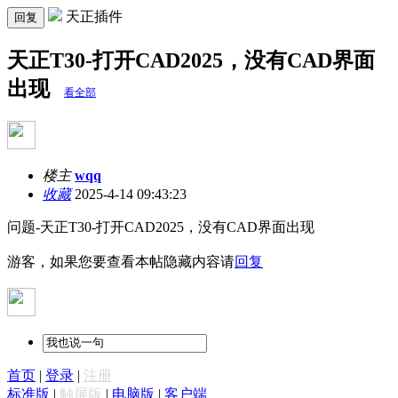
天正插件
回复
天正T30-打开CAD2025，没有CAD界面
出现
看全部
楼主
wqq
收藏
2025-4-14 09:43:23
问题-天正T30-打开CAD2025，没有CAD界面出现
游客，如果您要查看本帖隐藏内容请
回复
首页
|
登录
|
注册
标准版
|
触屏版
|
电脑版
|
客户端