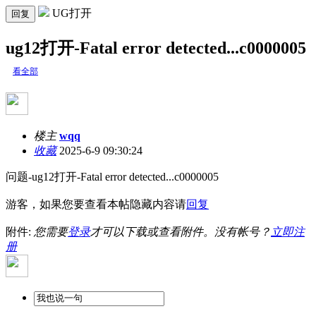
UG打开
回复
ug12打开-Fatal error detected...c0000005
看全部
楼主
wqq
收藏
2025-6-9 09:30:24
问题-ug12打开-Fatal error detected...c0000005
游客，如果您要查看本帖隐藏内容请
回复
附件:
您需要
登录
才可以下载或查看附件。没有帐号？
立即注
册