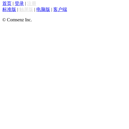
首页
|
登录
|
注册
标准版
|
触屏版
|
电脑版
|
客户端
© Comsenz Inc.