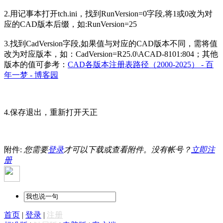
2.用记事本打开tch.ini，找到RunVersion=0字段,将1或0改为对
应的CAD版本后缀，如:RunVersion=25
3.找到CadVersion字段,如果值与对应的CAD版本不同，需将值
改为对应版本，如：CadVersion=R25.0\ACAD-8101:804；其他
版本的值可参考：
CAD各版本注册表路径（2000-2025） - 百
年一梦 - 博客园
4.保存退出，重新打开天正
附件:
您需要
登录
才可以下载或查看附件。没有帐号？
立即注
册
首页
|
登录
|
注册