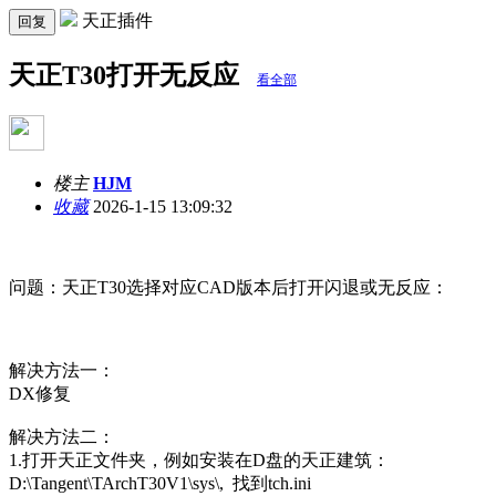
天正插件
回复
天正T30打开无反应
看全部
楼主
HJM
收藏
2026-1-15 13:09:32
问题：天正T30选择对应CAD版本后打开闪退或无反应：
解决方法一：
DX修复
解决方法二：
1.打开天正文件夹，例如安装在D盘的天正建筑：
D:\Tangent\TArchT30V1\sys\, 找到tch.ini