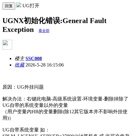
UG打开
回复
UGNX初始化错误:General Fault
Exception
看全部
楼主
SSC008
收藏
2026-5-28 16:15:06
原因：UG外挂问题
解决办法：右键此电脑-高级系统设置-环境变量-删除掉除了
UG自带的系统变量以外的变量
（
用户变量内HB的变量删除(除12其它版本并不影响外挂使
用)
）
UG自带系统变量 如：