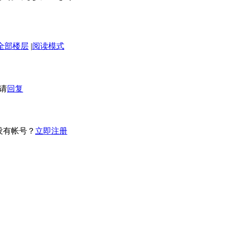
全部楼层
|
阅读模式
请
回复
没有帐号？
立即注册