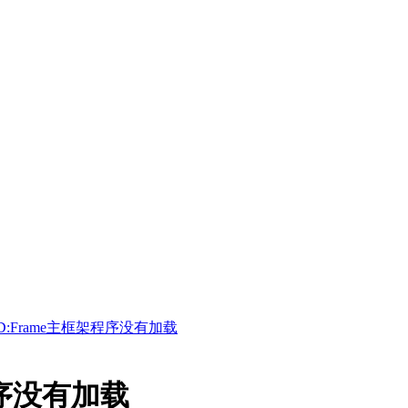
D:Frame主框架程序没有加载
程序没有加载