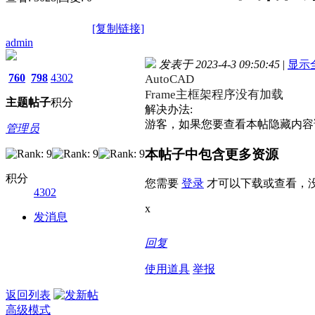
[复制链接]
admin
发表于 2023-4-3 09:50:45
|
显示
760
798
4302
AutoCAD
Frame主框架程序没有加载
主题
帖子
积分
解决办法:
游客，如果您要查看本帖隐藏内容
管理员
本帖子中包含更多资源
积分
您需要
登录
才可以下载或查看，
4302
x
发消息
回复
使用道具
举报
返回列表
高级模式