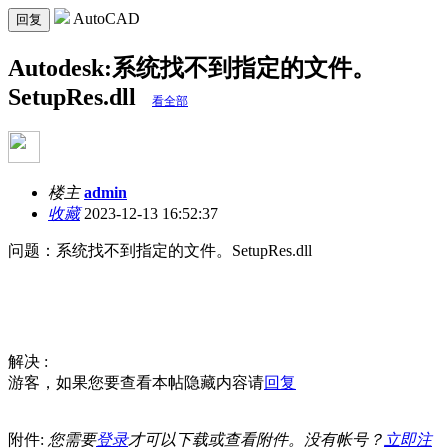
AutoCAD
回复
Autodesk:系统找不到指定的文件。
SetupRes.dll
看全部
楼主
admin
收藏
2023-12-13 16:52:37
问题：系统找不到指定的文件。SetupRes.dll
解决 :
游客，如果您要查看本帖隐藏内容请
回复
附件:
您需要
登录
才可以下载或查看附件。没有帐号？
立即注