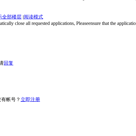
示全部楼层
|
阅读模式
ly close all requested applications, Pleaseensure that the application
请
回复
没有帐号？
立即注册