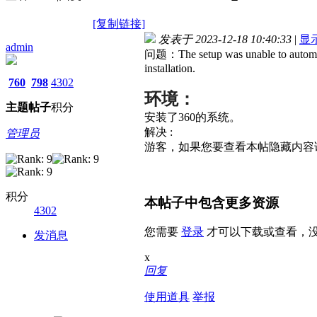
[复制链接]
发表于 2023-12-18 10:40:33
|
显
admin
问题：The setup was unable to automatical
installation.
760
798
4302
环境：
主题
帖子
积分
安装了360的系统。
解决 :
管理员
游客，如果您要查看本帖隐藏内容
积分
本帖子中包含更多资源
4302
您需要
登录
才可以下载或查看，
发消息
x
回复
使用道具
举报