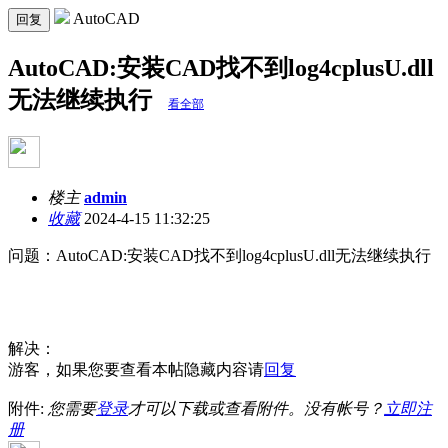
AutoCAD
回复
AutoCAD:安装CAD找不到log4cplusU.dll
无法继续执行
看全部
楼主
admin
收藏
2024-4-15 11:32:25
问题：AutoCAD:安装CAD找不到log4cplusU.dll无法继续执行
解决：
游客，如果您要查看本帖隐藏内容请
回复
附件:
您需要
登录
才可以下载或查看附件。没有帐号？
立即注
册