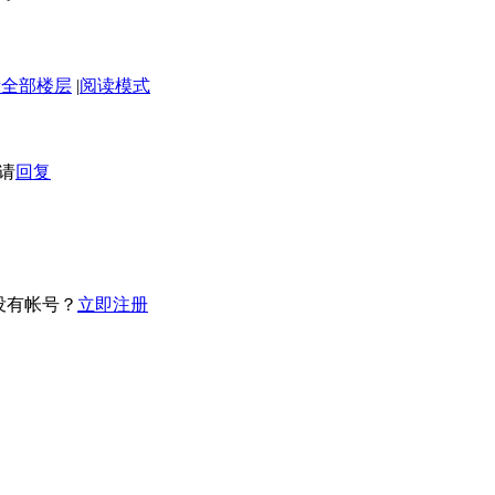
示全部楼层
|
阅读模式
请
回复
没有帐号？
立即注册