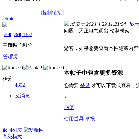
[复制链接]
admin
发表于 2024-4-29 11:21:54
|
显
问题：天正电气调出 绘制桥架
760
798
4302
主题
帖子
积分
游客，如果您要查看本帖隐藏内容
管理员
本帖子中包含更多资源
积分
4302
您需要
登录
才可以下载或查看，
发消息
x
回复
使用道具
举报
返回列表
高级模式