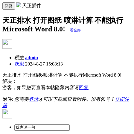
天正插件
回复
天正排水 打开图纸-喷淋计算 不能执行
Microsoft Word 8.0!
看全部
楼主
admin
收藏
2024-8-27 15:08:13
天正排水
打开图纸
-喷淋计算 不能执行Microsoft Word 8.0!
解决：
游客，如果您要查看本帖隐藏内容请
回复
附件:
您需要
登录
才可以下载或查看附件。没有帐号？
立即注
册