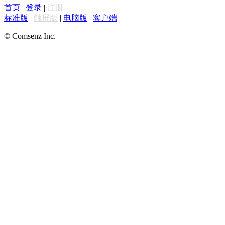
首页
|
登录
|
注册
标准版
|
触屏版
|
电脑版
|
客户端
© Comsenz Inc.