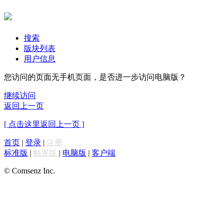
搜索
版块列表
用户信息
您访问的页面无手机页面，是否进一步访问电脑版？
继续访问
返回上一页
[ 点击这里返回上一页 ]
首页
|
登录
|
注册
标准版
|
触屏版
|
电脑版
|
客户端
© Comsenz Inc.