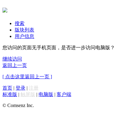
搜索
版块列表
用户信息
您访问的页面无手机页面，是否进一步访问电脑版？
继续访问
返回上一页
[ 点击这里返回上一页 ]
首页
|
登录
|
注册
标准版
|
触屏版
|
电脑版
|
客户端
© Comsenz Inc.