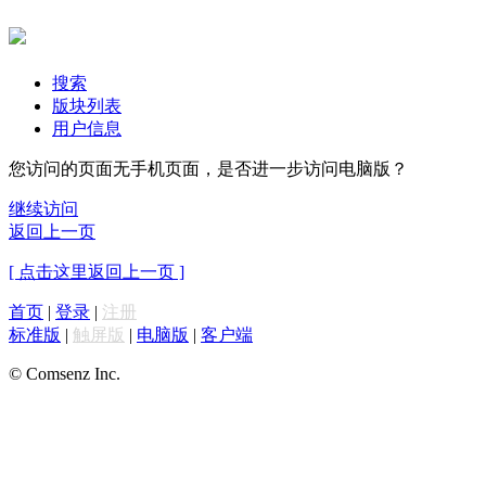
搜索
版块列表
用户信息
您访问的页面无手机页面，是否进一步访问电脑版？
继续访问
返回上一页
[ 点击这里返回上一页 ]
首页
|
登录
|
注册
标准版
|
触屏版
|
电脑版
|
客户端
© Comsenz Inc.