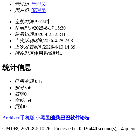
管理组
管理员
用户组
管理员
在线时间
79 小时
注册时间
2025-8-17 15:30
最后访问
2026-4-28 23:31
上次活动时间
2026-4-28 23:31
上次发表时间
2026-4-19 14:39
所在时区
使用系统默认
统计信息
已用空间
0 B
积分
366
威望
0
金钱
354
贡献
0
Archiver
|
手机版
|
小黑屋
|
壹柒巴巴软件论坛
GMT+8, 2026-8-6 10:26
, Processed in 0.026440 second(s), 14 querie