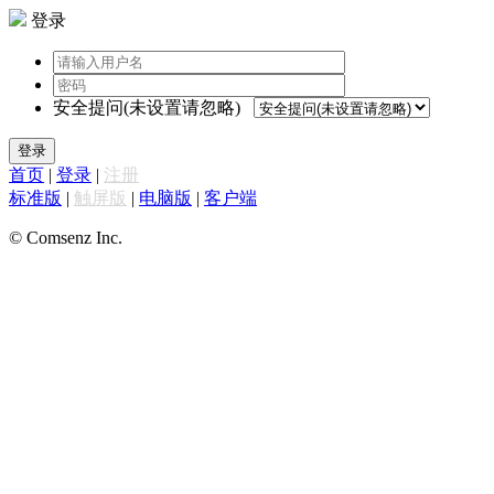
登录
安全提问(未设置请忽略)
登录
首页
|
登录
|
注册
标准版
|
触屏版
|
电脑版
|
客户端
© Comsenz Inc.