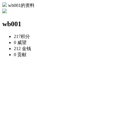
wb001的资料
wb001
217
积分
0
威望
212
金钱
0
贡献