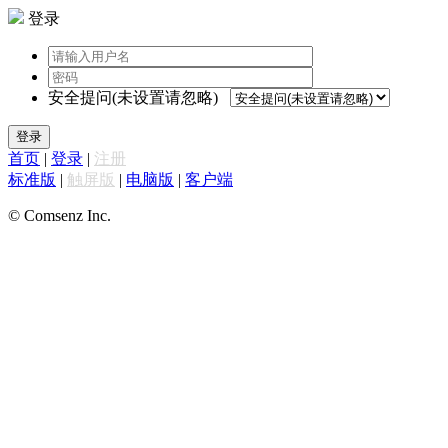
登录
安全提问(未设置请忽略)
登录
首页
|
登录
|
注册
标准版
|
触屏版
|
电脑版
|
客户端
© Comsenz Inc.