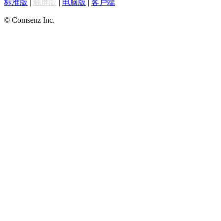
标准版
|
触屏版
|
电脑版
|
客户端
© Comsenz Inc.