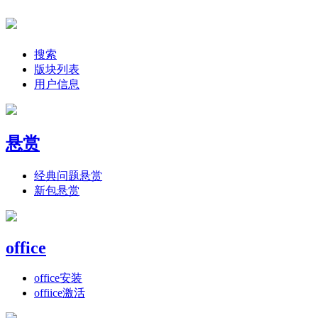
搜索
版块列表
用户信息
悬赏
经典问题悬赏
新包悬赏
office
office安装
offiice激活