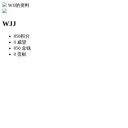
WJJ的资料
WJJ
850
积分
0
威望
850
金钱
0
贡献