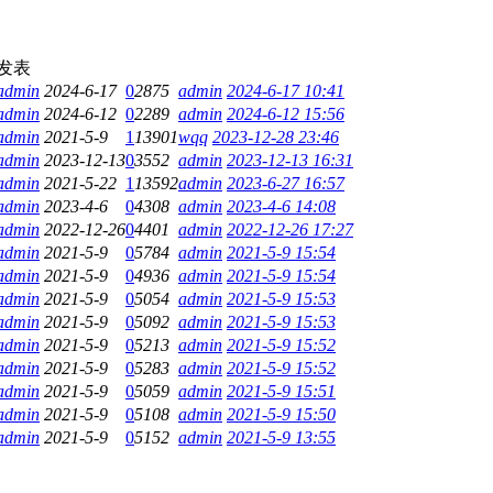
发表
admin
2024-6-17
0
2875
admin
2024-6-17 10:41
admin
2024-6-12
0
2289
admin
2024-6-12 15:56
admin
2021-5-9
1
13901
wqq
2023-12-28 23:46
admin
2023-12-13
0
3552
admin
2023-12-13 16:31
admin
2021-5-22
1
13592
admin
2023-6-27 16:57
admin
2023-4-6
0
4308
admin
2023-4-6 14:08
admin
2022-12-26
0
4401
admin
2022-12-26 17:27
admin
2021-5-9
0
5784
admin
2021-5-9 15:54
admin
2021-5-9
0
4936
admin
2021-5-9 15:54
admin
2021-5-9
0
5054
admin
2021-5-9 15:53
admin
2021-5-9
0
5092
admin
2021-5-9 15:53
admin
2021-5-9
0
5213
admin
2021-5-9 15:52
admin
2021-5-9
0
5283
admin
2021-5-9 15:52
admin
2021-5-9
0
5059
admin
2021-5-9 15:51
admin
2021-5-9
0
5108
admin
2021-5-9 15:50
admin
2021-5-9
0
5152
admin
2021-5-9 13:55