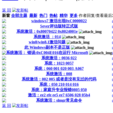
返 回
新窗
全部主题
最新
热门
热帖
精华
更多
作者
回复/查看
最后
windows7 激活出现0xC0000022
Sever评估版转正式版
系统激活：0x80070422 0x8024001e
系统激活 ：014
win8/win8.1激活问题
此 Windows副本不是正版
系统激活： 错误:0xC004E016在运行 Microsoft
系统激活：0036 022
系统：1023 0057
系统：060 001 020 003 A067
系统激活：008
系统激活：002 005 或者是没有见过的代码
系统：050 210 014 016
系统：家庭升专业报错0805 050
激活：ee2 efe ee5 ee7 6506 028 05b4
系统激活：slmgr常见命令
返 回