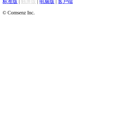
标准版
|
触屏版
|
电脑版
|
客户端
© Comsenz Inc.