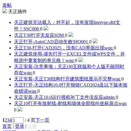
发帖
天正插件
天正建筑无法载入：对不起，没有发现linetype.dbf文
件！
SSC008
0
天正T30打开无反应
HJM
0
天正打开-AutoCAD启动失败!
HQ001
0
天正T30-打开CAD2025，没有CAD界面出现
wqq
0
天正建筑使用-请先打开一EXCEL文件或WPS文件，并
框选中要复制的单元格！
wqq
0
天正安装-注意事项：天正t30互联版和个人版不能同时
存在
wqq
0
天正安装-天正T30结构打开建筑图纸显示不完整
wqq
0
天正打开-天正结构10.0打开报错CAD2024及以下版本致
命错误
wqq
0
天正安装-天正10.0运行授权补丁文件没反应
admin
0
天正10打开有放射线-射线和墙体全部指向坐标原点
wqq
0
1
2
3
4
/ 4 页
下一页
首页
|
登录
|
注册