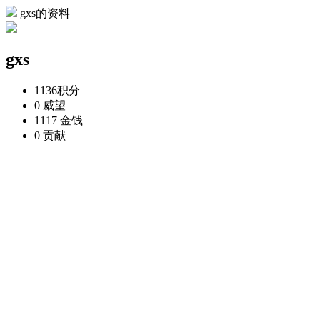
gxs的资料
gxs
1136
积分
0
威望
1117
金钱
0
贡献