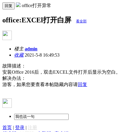
office打开异常
回复
office:EXCEl打开白屏
看全部
楼主
admin
收藏
2021-5-8 16:49:53
故障描述：
安装Office 2016后，双击EXCEL文件打开后显示为空白。
解决办法：
游客，如果您要查看本帖隐藏内容请
回复
首页
|
登录
|
注册