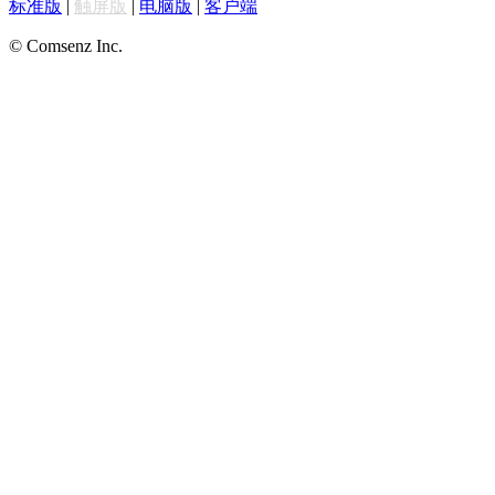
标准版
|
触屏版
|
电脑版
|
客户端
© Comsenz Inc.