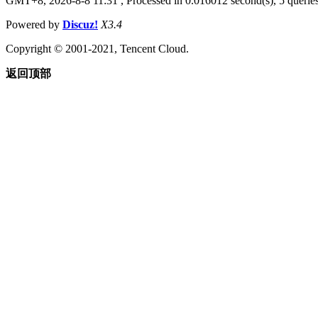
GMT+8, 2026-8-8 11:31
, Processed in 0.016012 second(s), 5 queries
Powered by
Discuz!
X3.4
Copyright © 2001-2021, Tencent Cloud.
返回顶部