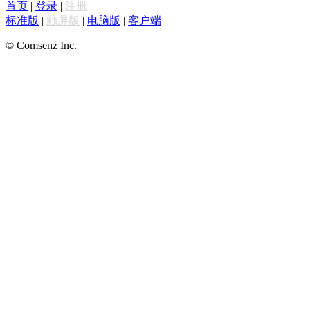
首页
|
登录
|
注册
标准版
|
触屏版
|
电脑版
|
客户端
© Comsenz Inc.