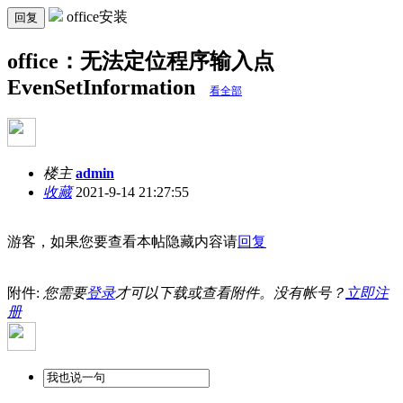
office安装
回复
office：无法定位程序输入点
EvenSetInformation
看全部
楼主
admin
收藏
2021-9-14 21:27:55
游客，如果您要查看本帖隐藏内容请
回复
附件:
您需要
登录
才可以下载或查看附件。没有帐号？
立即注
册