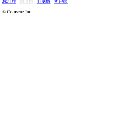
标准版
|
触屏版
|
电脑版
|
客户端
© Comsenz Inc.