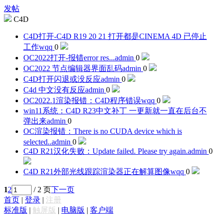
发帖
C4D
C4D打开-C4D R19 20 21 打开都是CINEMA 4D 已停止
工作
wqq
0
OC2022打开-报错error res...
admin
0
OC2022 节点编辑器界面乱码
admin
0
C4D打开闪退或没反应
admin
0
C4d 中文没有反应
admin
0
OC2022.1渲染报错：C4D程序错误
wqq
0
win11系统：C4D R23中文补丁 一更新就一直在后台不
弹出来
admin
0
OC渲染报错：There is no CUDA device which is
selected..
admin
0
C4D R21汉化失败：Update failed. Please try again.
admin
0
C4D R21外部光线跟踪渲染器正在解算图像
wqq
0
1
2
/ 2 页
下一页
首页
|
登录
|
注册
标准版
|
触屏版
|
电脑版
|
客户端