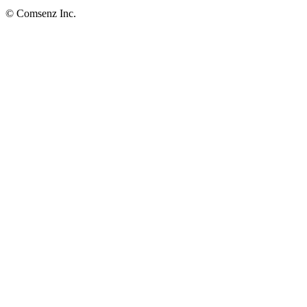
© Comsenz Inc.