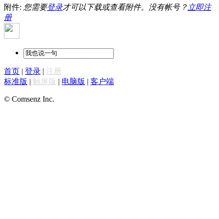
附件:
您需要
登录
才可以下载或查看附件。没有帐号？
立即注
册
首页
|
登录
|
注册
标准版
|
触屏版
|
电脑版
|
客户端
© Comsenz Inc.