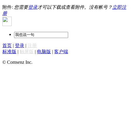
附件:
您需要
登录
才可以下载或查看附件。没有帐号？
立即注
册
首页
|
登录
|
注册
标准版
|
触屏版
|
电脑版
|
客户端
© Comsenz Inc.