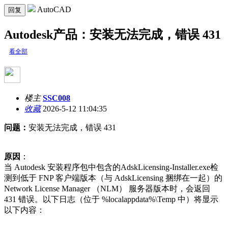
AutoCAD
回复
Autodesk产品：安装无法完成，错误 431
看全部
楼主
SSC008
收藏
2026-5-12 11:04:35
问题：
安装无法完成，错误 431
原因
：
当 Autodesk 安装程序包中包含的AdskLicensing-Installer.exe检
测到低于 FNP 客户端版本（与 AdskLicensing 捆绑在一起）的
Network License Manager （NLM） 服务器版本时，会返回
431 错误。以下日志（位于 %localappdata%\Temp 中）将显示
以下内容：