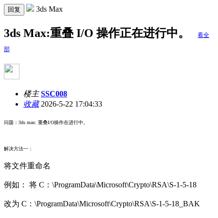
3ds Max
回复
3ds Max:重叠 I/O 操作正在进行中。
看全
部
楼主
SSC008
收藏
2026-5-22 17:04:33
问题：3ds max: 重叠I/O操作在进行中。
解决方法一：
将文件重命名
例如： 将 C：\ProgramData\Microsoft\Crypto\RSA\S-1-5-18
改为 C：\ProgramData\Microsoft\Crypto\RSA\S-1-5-18_BAK