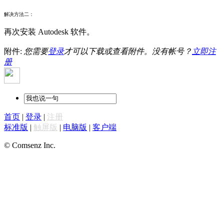
解决方法二：
再次安装 Autodesk 软件。
附件:
您需要
登录
才可以下载或查看附件。没有帐号？
立即注
册
首页
|
登录
|
注册
标准版
|
触屏版
|
电脑版
|
客户端
© Comsenz Inc.