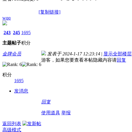
[复制链接]
wqq
243
245
1695
主题
帖子
积分
金牌会员
发表于 2024-1-17 12:23:14
|
显示全部楼层
游客，如果您要查看本帖隐藏内容请
回复
积分
1695
发消息
回复
使用道具
举报
返回列表
高级模式