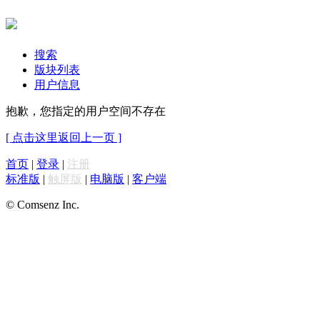
搜索
版块列表
用户信息
抱歉，您指定的用户空间不存在
[ 点击这里返回上一页 ]
首页
|
登录
|
注册
标准版
|
触屏版
|
电脑版
|
客户端
© Comsenz Inc.