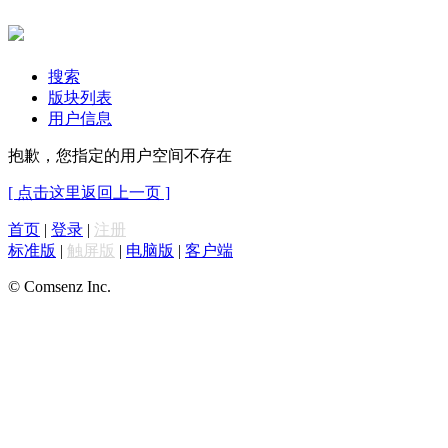
搜索
版块列表
用户信息
抱歉，您指定的用户空间不存在
[ 点击这里返回上一页 ]
首页
|
登录
|
注册
标准版
|
触屏版
|
电脑版
|
客户端
© Comsenz Inc.