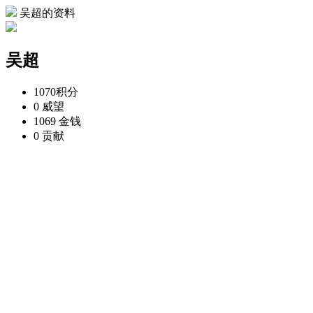
吴超的资料
吴超
1070
积分
0
威望
1069
金钱
0
贡献