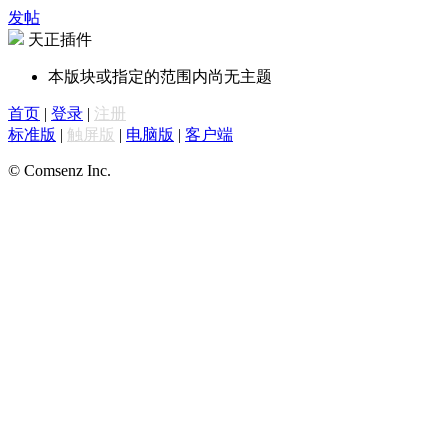
发帖
天正插件
本版块或指定的范围内尚无主题
首页
|
登录
|
注册
标准版
|
触屏版
|
电脑版
|
客户端
© Comsenz Inc.