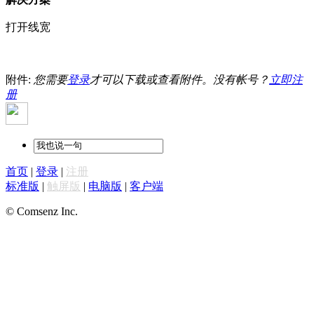
打开线宽
附件:
您需要
登录
才可以下载或查看附件。没有帐号？
立即注
册
首页
|
登录
|
注册
标准版
|
触屏版
|
电脑版
|
客户端
© Comsenz Inc.