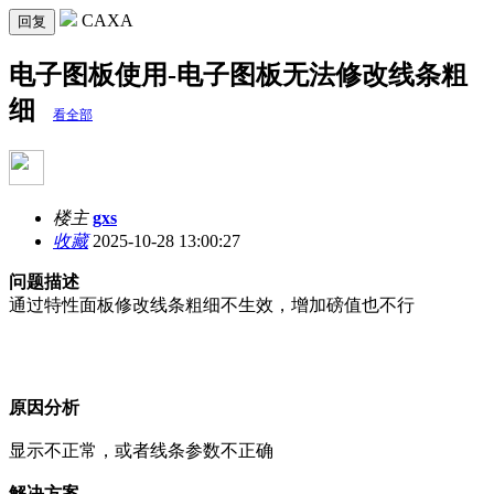
CAXA
回复
电子图板使用-电子图板无法修改线条粗
细
看全部
楼主
gxs
收藏
2025-10-28 13:00:27
问题描述
通过特性面板修改线条粗细不生效，增加磅值也不行
原因分析
显示不正常，或者线条参数不正确
解决方案