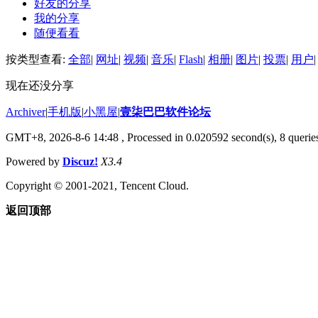
好友的分享
我的分享
随便看看
按类型查看:
全部
|
网址
|
视频
|
音乐
|
Flash
|
相册
|
图片
|
投票
|
用户
|
现在还没分享
Archiver
|
手机版
|
小黑屋
|
壹柒巴巴软件论坛
GMT+8, 2026-8-6 14:48
, Processed in 0.020592 second(s), 8 queries
Powered by
Discuz!
X3.4
Copyright © 2001-2021, Tencent Cloud.
返回顶部